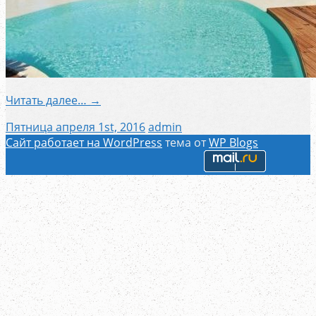
Читать далее… →
Пятница апреля 1st, 2016
admin
Сайт работает на WordPress
тема от
WP Blogs