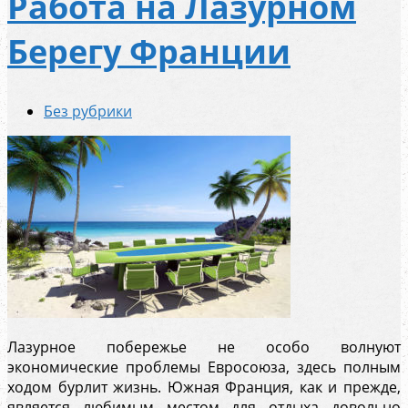
Работа на Лазурном
Берегу Франции
Без рубрики
Лазурное побережье не особо волнуют
экономические проблемы Евросоюза, здесь полным
ходом бурлит жизнь. Южная Франция, как и прежде,
является любимым местом для отдыха довольно