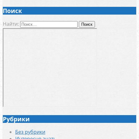
Поиск
Найти:
Рубрики
Без рубрики
Интересно знать