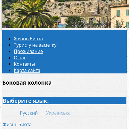
Жизнь Биота
Туристу на заметку
Проживание
О нас
Контакты
Карта сайта
Боковая колонка
Выберите язык:
Русский
Українська
Жизнь Биота