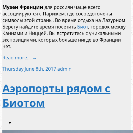
Музеи Франции
для россиян чаще всего
ассоциируются с Парижем, где сосредоточены
символы этой страны. Во время отдыха на Лазурном
Берегу найдите время посетить
Биот
, городок между
Каннами и Ниццей. Вы встретитесь с уникальными
экспозициями, которых больше нигде во Франции
нет.
Read more… →
Thursday June 8th, 2017
admin
Аэропорты рядом с
Биотом