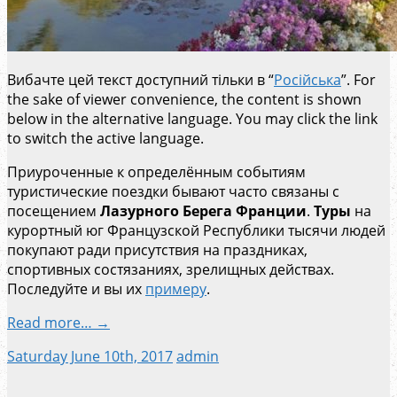
Вибачте цей текст доступний тільки в “
Російська
”. For
the sake of viewer convenience, the content is shown
below in the alternative language. You may click the link
to switch the active language.
Приуроченные к определённым событиям
туристические поездки бывают часто связаны с
посещением
Лазурного Берега Франции
.
Туры
на
курортный юг Французской Республики тысячи людей
покупают ради присутствия на праздниках,
спортивных состязаниях, зрелищных действах.
Последуйте и вы их
примеру
.
Read more… →
Saturday June 10th, 2017
admin