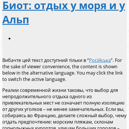
Биот: отдых у моря и у
Альп
Вибачте цей текст доступний тільки в “
Російська
”. For
the sake of viewer convenience, the content is shown
below in the alternative language. You may click the link
to switch the active language.
Реалии современной жизни таковы, что выбор для
непродолжительного отдыха одного из
привлекательных мест не означает полную изоляцию
от других уголков – не менее замечательных. Если вы,
собираясь во Францию, делаете сложный выбор, чему
отдать предпочтение: морским пляжам, склонам
горнолыжных курортов, улицам больших городов –