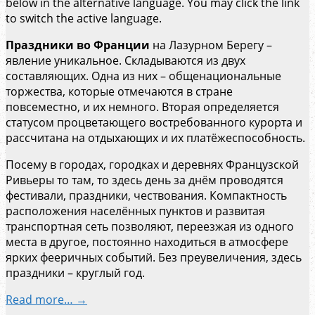
below in the alternative language. You may click the link
to switch the active language.
Праздники во Франции
на Лазурном Берегу –
явление уникальное. Складываются из двух
составляющих. Одна из них – общенациональные
торжества, которые отмечаются в стране
повсеместно, и их немного. Вторая определяется
статусом процветающего востребованного курорта и
рассчитана на отдыхающих и их платёжеспособность.
Посему в городах, городках и деревнях Французской
Ривьеры то там, то здесь день за днём проводятся
фестивали, праздники, чествования. Компактность
расположения населённых пунктов и развитая
транспортная сеть позволяют, переезжая из одного
места в другое, постоянно находиться в атмосфере
ярких фееричных событий. Без преувеличения, здесь
праздники – круглый год.
Read more… →