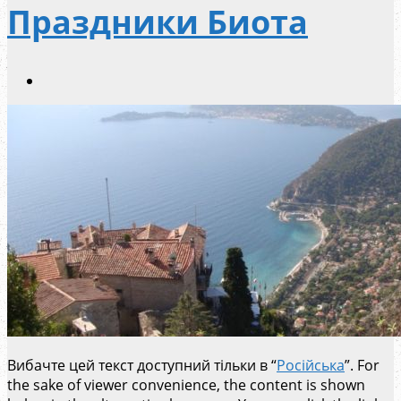
Праздники Биота
Вибачте цей текст доступний тільки в “
Російська
”. For
the sake of viewer convenience, the content is shown