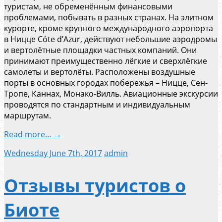
туристам, не обременённым финансовыми
проблемами, побывать в разных странах. На элитном
курорте, кроме крупного международного аэропорта
в Ницце Cóte d’Azur, действуют небольшие аэродромы
и вертолётные площадки частных компаний. Они
принимают преимущественно лёгкие и сверхлёгкие
самолеты и вертолёты. Расположены воздушные
порты в основных городах побережья – Ницце, Сен-
Тропе, Каннах, Монако-Вилль. Авиационные экскурсии
проводятся по стандартным и индивидуальным
маршрутам.
Read more… →
Wednesday June 7th, 2017
admin
Отзывы туристов о
Биоте