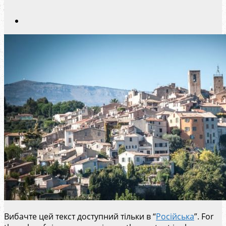
Вибачте цей текст доступний тільки в “
Російська
”. For