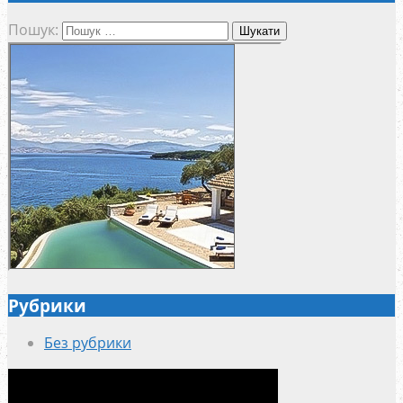
Пошук:
Рубрики
Без рубрики