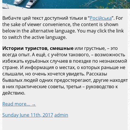
Вибачте цей текст доступний тільки в “
Російська
”. For
the sake of viewer convenience, the content is shown
below in the alternative language. You may click the link
to switch the active language.
Истории туристов,
смешные
или грустные, – это
всегда опыт. А ещё, с учётом такового, – возможность
избежать курьёзных случаев в поездке по незнакомой
стране. И информация о местах, о которых раньше не
слышали, но очень хочется увидеть. Рассказы
бывалых людей одних предостерегают, другие находят
в них практические советы, третьи – руководство к
действию.
Read more… →
Sunday June 11th, 2017
admin