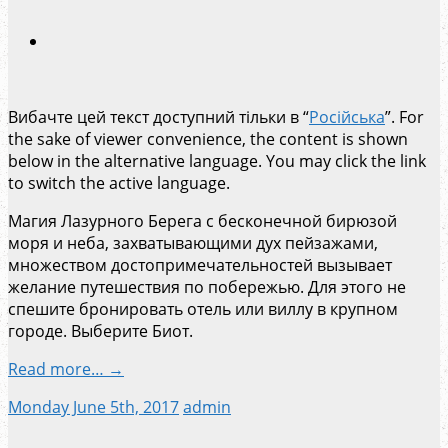
Вибачте цей текст доступний тільки в “
Російська
”. For
the sake of viewer convenience, the content is shown
below in the alternative language. You may click the link
to switch the active language.
Магия Лазурного Берега с бесконечной бирюзой
моря и неба, захватывающими дух пейзажами,
множеством достопримечательностей вызывает
желание путешествия по побережью. Для этого не
спешите бронировать отель или виллу в крупном
городе. Выберите Биот.
Read more… →
Monday June 5th, 2017
admin