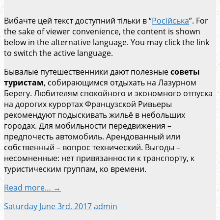
Вибачте цей текст доступний тільки в “
Російська
”. For
the sake of viewer convenience, the content is shown
below in the alternative language. You may click the link
to switch the active language.
Бывалые путешественники дают полезные
советы
туристам
, собирающимся отдыхать на Лазурном
Берегу. Любителям спокойного и экономного отпуска
на дорогих курортах Французской Ривьеры
рекомендуют подыскивать жильё в небольших
городах. Для мобильности передвижения –
предпочесть автомобиль. Арендованный или
собственный – вопрос технический. Выгоды –
несомненные: нет привязанности к транспорту, к
туристическим группам, ко времени.
Read more… →
Saturday June 3rd, 2017
admin