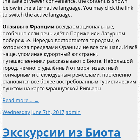
the sake of viewer convenience, the content is shown
below in the alternative language. You may click the link
to switch the active language.
Отзывы о Франции
всегда эмоциональные,
особенно если речь идёт о Париже или Лазурном
побережье. Нередко восторгаются городами, о
которых за пределами Франции не все слышали. И всё
чаще, упоминая курортный юг страны,
путешественники рассказывают о Биоте. Небольшой
город, немного удалённый от моря, известный
гончарным и стеклодувным ремёслами, постепенно
становится всё более востребованным туристическим
пунктом на карте Французской Ривьеры.
Read more… →
Wednesday June 7th, 2017
admin
Экскурсии из Биота