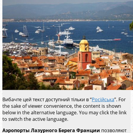
Вибачте цей текст доступний тільки в “
Російська
”. For
the sake of viewer convenience, the content is shown
below in the alternative language. You may click the link
to switch the active language.
Аэропорты Лазурного Берега Франции
позволяют