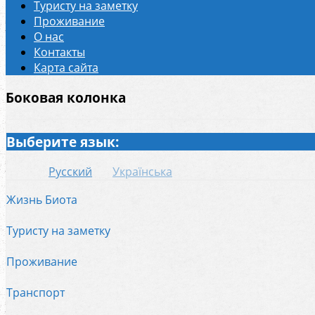
Туристу на заметку
Проживание
О нас
Контакты
Карта сайта
Боковая колонка
Выберите язык:
Русский
Українська
Жизнь Биота
Туристу на заметку
Проживание
Транспорт