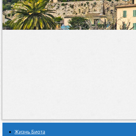
Жизнь Биота