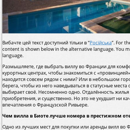
Вибачте цей текст доступний тільки в “
Російська
”. For t
content is shown below in the alternative language. You may
language.
Размышляете, где выбрать виллу во Франции для комфо
курортных центрах, чтобы знакомиться с «провинцией» 
находится совсем рядом с ними? Или в небольшом горо
берега, чтобы из него наведываться в статусные места
выбирает своё. Несомненно одно. Отдалённость жилья 
приобретения, и существенно. Но это не ухудшит ни ка
впечатления о Французской Ривьере.
Чем вилла в Биоте лучше номера в престижном от
Одно из лучших мест для покупки или аренды вилл во