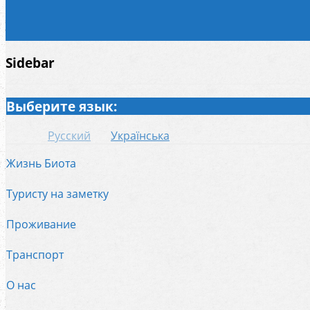
Sidebar
Выберите язык:
Русский
Українська
Жизнь Биота
Туристу на заметку
Проживание
Транспорт
О нас