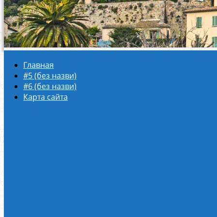
Главная
#5 (без назви)
#6 (без назви)
Карта сайта